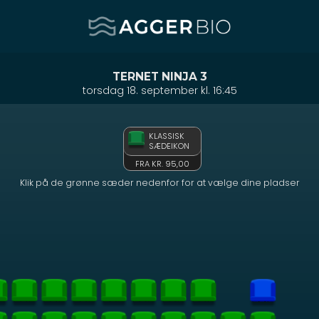
Agger BIO
1step-front02 111054
TERNET NINJA 3
torsdag 18. september kl. 16:45
KLASSISK
SÆDEIKON
FRA KR. 95,00
Klik på de grønne sæder nedenfor for at vælge dine pladser