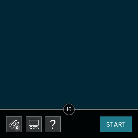
10
START
0