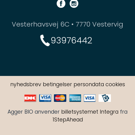
Vesterhavsvej 6C • 7770 Vestervig
93976442
nyhedsbrev
betingelser
persondata
cookies
Agger BIO anvender
billetsystemet Integra
fra
1StepAhead