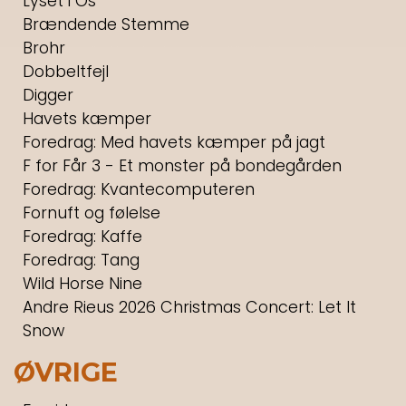
Lyset i Os
Brændende Stemme
Brohr
Dobbeltfejl
Digger
Havets kæmper
Foredrag: Med havets kæmper på jagt
F for Får 3 - Et monster på bondegården
Foredrag: Kvantecomputeren
Fornuft og følelse
Foredrag: Kaffe
Foredrag: Tang
Wild Horse Nine
Andre Rieus 2026 Christmas Concert: Let It
Snow
ØVRIGE