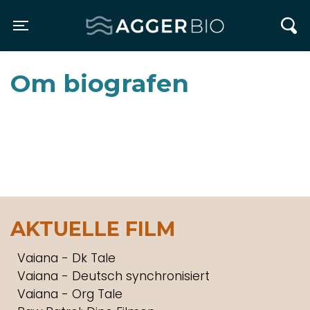
Agger BIO
Toggle navigation
Om biografen
AKTUELLE FILM
Vaiana - Dk Tale
Vaiana - Deutsch synchronisiert
Vaiana - Org Tale