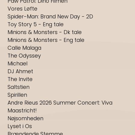
Paw Patrol: Dino Filmen
Vores Løfte
Spider-Man: Brand New Day - 2D
Toy Story 5 - Eng tale
Minions & Monsters - Dk tale
Minions & Monsters - Eng tale
Calle Malaga
The Odyssey
Michael
DJ Ahmet
The Invite
Saltstien
Spirillen
Andre Rieus 2026 Summer Concert: Viva
Maastricht!
Nøjsomheden
Lyset i Os
Brændende Stemme