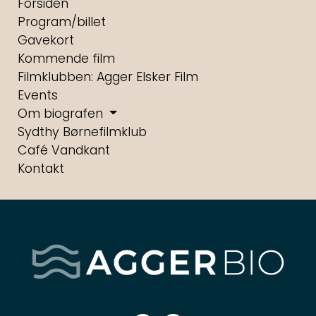
Forsiden
Program/billet
Gavekort
Kommende film
Filmklubben: Agger Elsker Film
Events
Om biografen
Sydthy Børnefilmklub
Café Vandkant
Kontakt