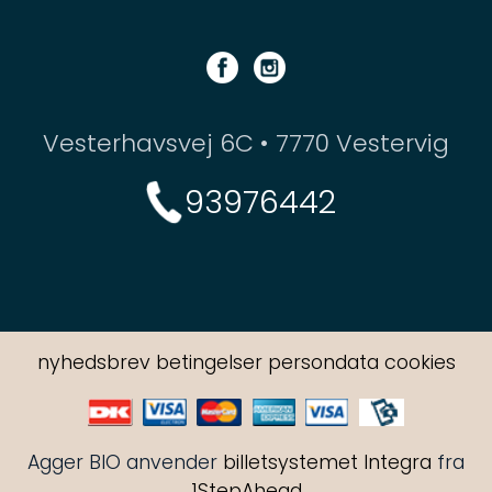
Vesterhavsvej 6C • 7770 Vestervig
93976442
nyhedsbrev
betingelser
persondata
cookies
Agger BIO anvender
billetsystemet Integra
fra
1StepAhead