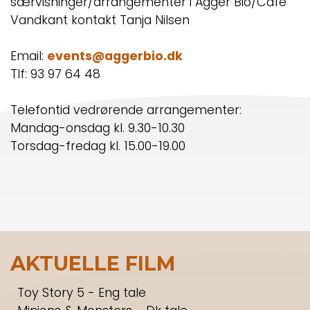
særvisninger/arrangementer i Agger Bio/Cafe
Vandkant kontakt Tanja Nilsen
Email:
events@aggerbio.dk
Tlf: 93 97 64 48
Telefontid vedrørende arrangementer:
Mandag-onsdag kl. 9.30-10.30
Torsdag-fredag kl. 15.00-19.00
AKTUELLE FILM
Toy Story 5 - Eng tale