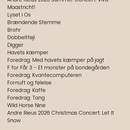
Maastricht!
Lyset i Os
Brændende Stemme
Brohr
Dobbeltfejl
Digger
Havets kæmper
Foredrag: Med havets kæmper på jagt
F for Får 3 - Et monster på bondegården
Foredrag: Kvantecomputeren
Fornuft og følelse
Foredrag: Kaffe
Foredrag: Tang
Wild Horse Nine
Andre Rieus 2026 Christmas Concert: Let It
Snow