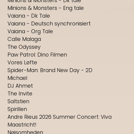
Minions & Monsters - Dk tale
Minions & Monsters - Eng tale
Vaiana - Dk Tale
Vaiana - Deutsch synchronisiert
Vaiana - Org Tale
Calle Malaga
The Odyssey
Paw Patrol: Dino Filmen
Vores Løfte
Spider-Man: Brand New Day - 2D
Michael
DJ Ahmet
The Invite
Saltstien
Spirillen
Andre Rieus 2026 Summer Concert: Viva
Maastricht!
Nøjsomheden