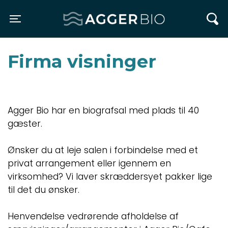
Agger BIO
Toggle navigation
Firma visninger
Agger Bio har en biografsal med plads til 40
gæster.
Ønsker du at leje salen i forbindelse med et
privat arrangement eller igennem en
virksomhed? Vi laver skræddersyet pakker lige
til det du ønsker.
Henvendelse vedrørende afholdelse af