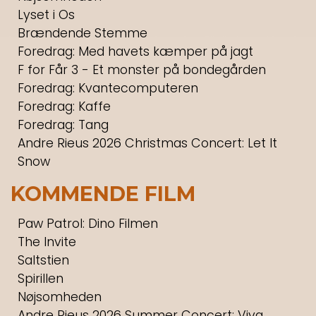
Lyset i Os
Brændende Stemme
Foredrag: Med havets kæmper på jagt
F for Får 3 - Et monster på bondegården
Foredrag: Kvantecomputeren
Foredrag: Kaffe
Foredrag: Tang
Andre Rieus 2026 Christmas Concert: Let It
Snow
KOMMENDE FILM
Paw Patrol: Dino Filmen
The Invite
Saltstien
Spirillen
Nøjsomheden
Andre Rieus 2026 Summer Concert: Viva