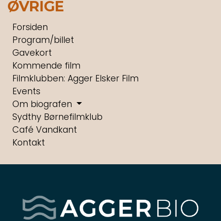
ØVRIGE
Forsiden
Program/billet
Gavekort
Kommende film
Filmklubben: Agger Elsker Film
Events
Om biografen
Sydthy Børnefilmklub
Café Vandkant
Kontakt