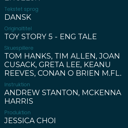
Tekstet sprog
DANSK
Originaltitel
TOY STORY 5 - ENG TALE
Skuespillere
TOM HANKS, TIM ALLEN, JOAN
CUSACK, GRETA LEE, KEANU
REEVES, CONAN O BRIEN M.FL.
Instruktion
ANDREW STANTON, MCKENNA
HARRIS
Produktion
JESSICA CHOI