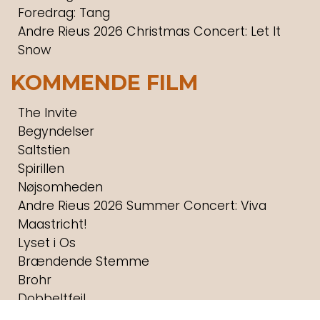
Foredrag: Tang
Andre Rieus 2026 Christmas Concert: Let It
Snow
KOMMENDE FILM
The Invite
Begyndelser
Saltstien
Spirillen
Nøjsomheden
Andre Rieus 2026 Summer Concert: Viva
Maastricht!
Lyset i Os
Brændende Stemme
Brohr
Dobbeltfejl
Digger