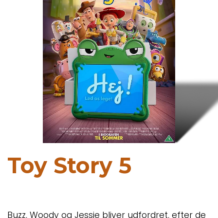
Toy Story 5
Buzz, Woody og Jessie bliver udfordret, efter de