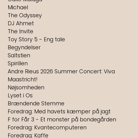
Michael
The Odyssey
DJ Ahmet
The Invite
Toy Story 5 - Eng tale
Begyndelser
Saltstien
Spirillen
Andre Rieus 2026 Summer Concert: Viva
Maastricht!
Nøjsomheden
Lyset i Os
Brændende Stemme
Foredrag: Med havets kæmper på jagt
F for Får 3 - Et monster på bondegården
Foredrag: Kvantecomputeren
Foredrag: Kaffe