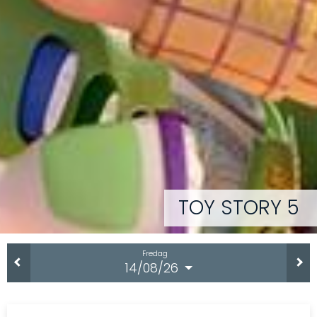
TOY STORY 5
Fredag
14/08/26