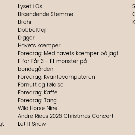
Lyset i Os
Brændende Stemme
Brohr
Dobbeltfejl
Digger
Havets kæmper
Foredrag: Med havets kæmper på jagt
F for Får 3 - Et monster på
bondegården
Foredrag: Kvantecomputeren
Fornuft og følelse
Foredrag: Kaffe
Foredrag: Tang
Wild Horse Nine
Andre Rieus 2026 Christmas Concert:
gt
Let It Snow