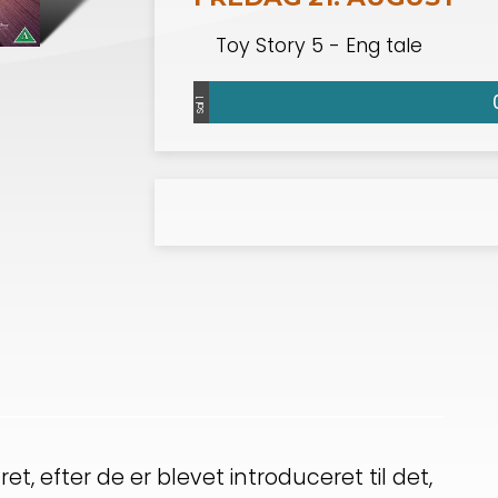
Toy Story 5 - Eng tale
Sal 1
et, efter de er blevet introduceret til det,