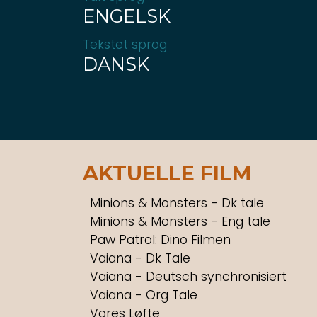
ENGELSK
Tekstet sprog
DANSK
AKTUELLE FILM
Minions & Monsters - Dk tale
Minions & Monsters - Eng tale
Paw Patrol: Dino Filmen
Vaiana - Dk Tale
Vaiana - Deutsch synchronisiert
Vaiana - Org Tale
Vores Løfte