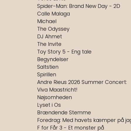
Spider-Man: Brand New Day - 2D
Calle Malaga
Michael
The Odyssey
DJ Ahmet
The Invite
Toy Story 5 - Eng tale
Begyndelser
Saltstien
Spirillen
Andre Rieus 2026 Summer Concert:
Viva Maastricht!
Nøjsomheden
Lyset i Os
Brændende Stemme
Foredrag: Med havets kæmper på ja
F for Får 3 - Et monster på