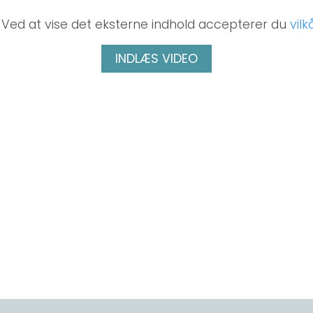
. Ved at vise det eksterne indhold accepterer du
vil
INDLÆS VIDEO