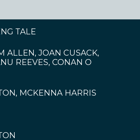
ENG TALE
M ALLEN, JOAN CUSACK,
ANU REEVES, CONAN O
ON, MCKENNA HARRIS
TON