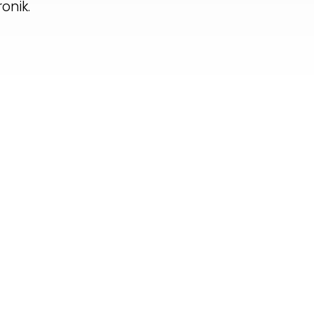
onik.