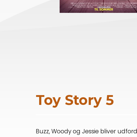
Toy Story 5
Buzz, Woody og Jessie bliver udfordr