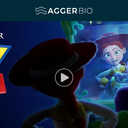
Agger BIO