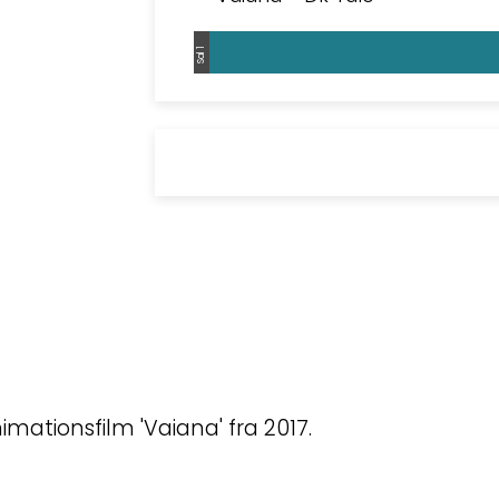
Sal 1
mationsfilm 'Vaiana' fra 2017.