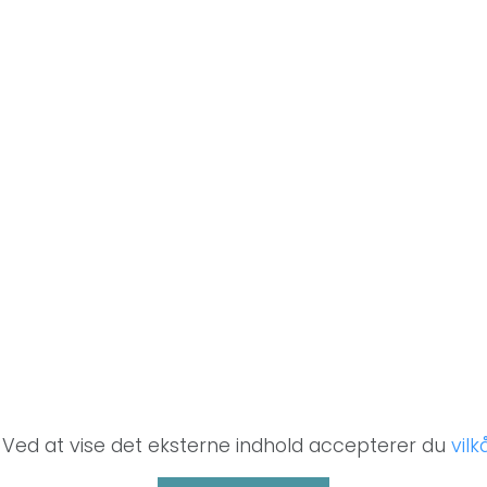
. Ved at vise det eksterne indhold accepterer du
vil