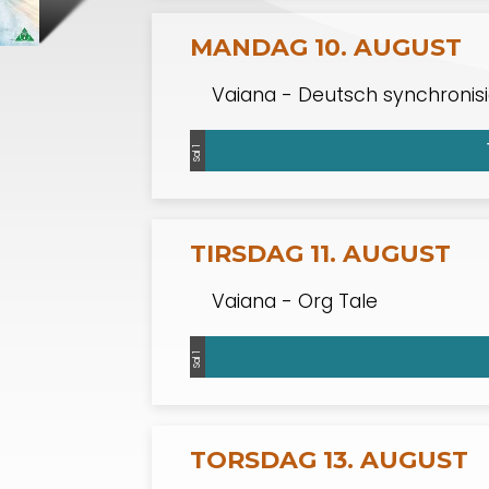
MANDAG 10. AUGUST
Vaiana - Deutsch synchronisi
Sal 1
TIRSDAG 11. AUGUST
Vaiana - Org Tale
Sal 1
TORSDAG 13. AUGUST