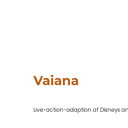
Vaiana
Live-action-adaption af Disneys ani