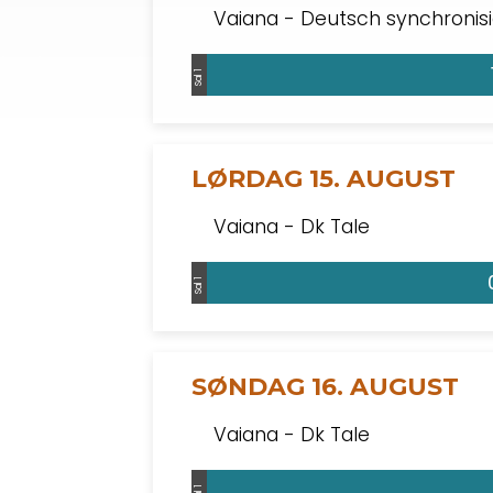
Vaiana - Deutsch synchronisi
Sal 1
LØRDAG 15. AUGUST
Vaiana - Dk Tale
Sal 1
SØNDAG 16. AUGUST
Vaiana - Dk Tale
Sal 1