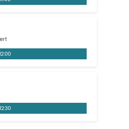
ert
12:00
12:30