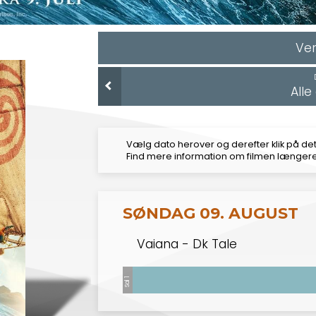
Ver
All
Vælg dato herover og derefter klik på det
Find mere information om filmen længer
SØNDAG 09. AUGUST
Vaiana - Dk Tale
Sal 1