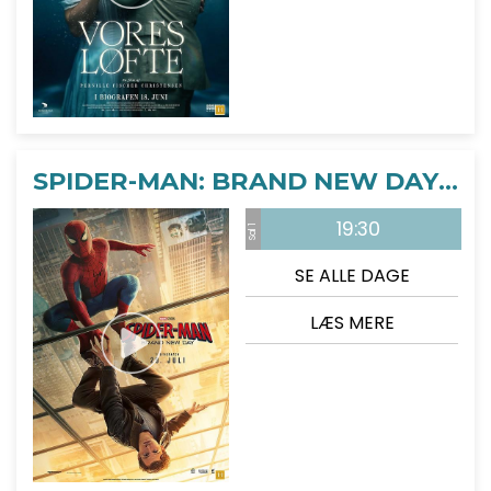
SPIDER-MAN: BRAND NEW DAY - 2D
19:30
Sal 1
SE ALLE DAGE
LÆS MERE