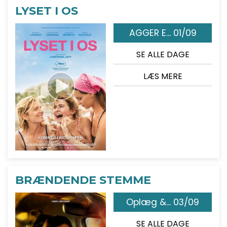
LYSET I OS
AGGER E... 01/09
SE ALLE DAGE
LÆS MERE
BRÆNDENDE STEMME
Oplæg &... 03/09
SE ALLE DAGE