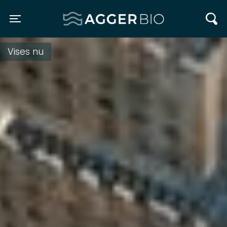
Agger BIO
Toggle navigation
Vises nu