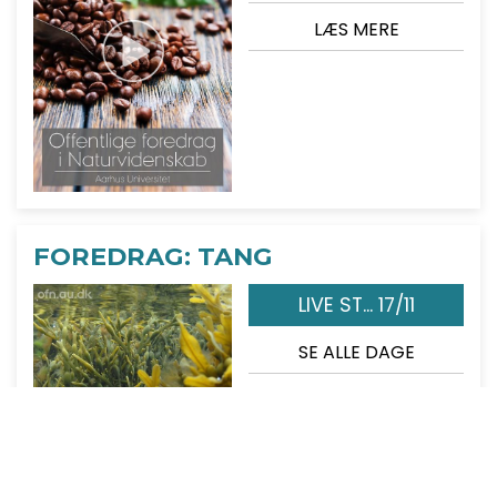
LÆS MERE
FOREDRAG: TANG
LIVE ST... 17/11
SE ALLE DAGE
LÆS MERE