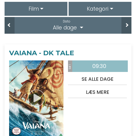
Film
Kategori
Dato
Alle dage
VAIANA - DK TALE
09:30
Sal 1
SE ALLE DAGE
LÆS MERE