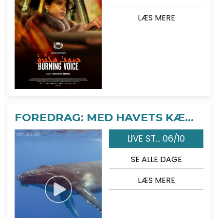
LÆS MERE
FOREDRAG: MED HAVETS KÆMPER PÅ JAGT
LIVE ST... 06/10
SE ALLE DAGE
LÆS MERE