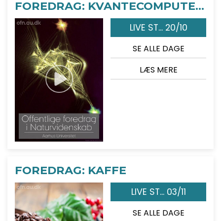
FOREDRAG: KVANTECOMPUTEREN
LIVE ST... 20/10
SE ALLE DAGE
LÆS MERE
FOREDRAG: KAFFE
LIVE ST... 03/11
SE ALLE DAGE