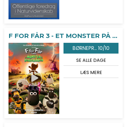
F FOR FÅR 3 - ET MONSTER PÅ BONDEGÅRDEN
BØRNEPR... 10/10
SE ALLE DAGE
LÆS MERE