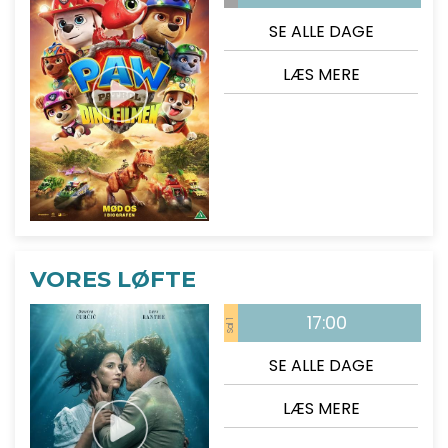
SE ALLE DAGE
LÆS MERE
VORES LØFTE
17:00
Sal 1
SE ALLE DAGE
LÆS MERE