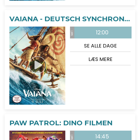
VAIANA - DEUTSCH SYNCHRONISIERT
12:00
Sal 1
SE ALLE DAGE
LÆS MERE
PAW PATROL: DINO FILMEN
14:45
Sal 1