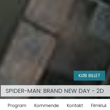
KØB BILLET
SPIDER-MAN: BRAND NEW DAY - 2D
Program
Kommende
Kontakt
Filmklubbe