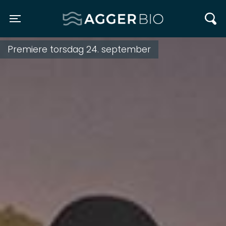
Agger BIO
Toggle navigation
Premiere torsdag 24. september