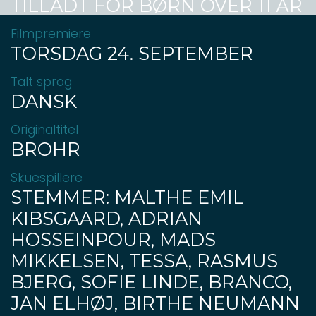
TILLADT FOR BØRN OVER 11 ÅR
Filmpremiere
TORSDAG 24. SEPTEMBER
Talt sprog
DANSK
Originaltitel
BROHR
Skuespillere
STEMMER: MALTHE EMIL
KIBSGAARD, ADRIAN
HOSSEINPOUR, MADS
MIKKELSEN, TESSA, RASMUS
BJERG, SOFIE LINDE, BRANCO,
JAN ELHØJ, BIRTHE NEUMANN