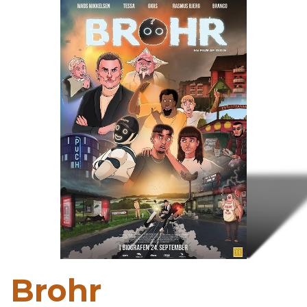
Brohr