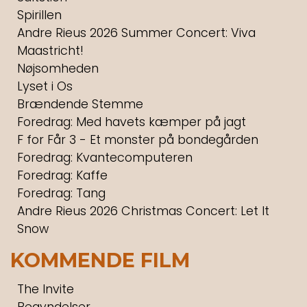
Spirillen
Andre Rieus 2026 Summer Concert: Viva
Maastricht!
Nøjsomheden
Lyset i Os
Brændende Stemme
Foredrag: Med havets kæmper på jagt
F for Får 3 - Et monster på bondegården
Foredrag: Kvantecomputeren
Foredrag: Kaffe
Foredrag: Tang
Andre Rieus 2026 Christmas Concert: Let It
Snow
KOMMENDE FILM
The Invite
Begyndelser