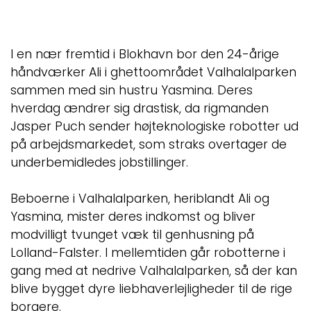
I en nær fremtid i Blokhavn bor den 24-årige
håndværker Ali i ghettoområdet Valhalalparken
sammen med sin hustru Yasmina. Deres
hverdag ændrer sig drastisk, da rigmanden
Jasper Puch sender højteknologiske robotter ud
på arbejdsmarkedet, som straks overtager de
underbemidledes jobstillinger.
Beboerne i Valhalalparken, heriblandt Ali og
Yasmina, mister deres indkomst og bliver
modvilligt tvunget væk til genhusning på
Lolland-Falster. I mellemtiden går robotterne i
gang med at nedrive Valhalalparken, så der kan
blive bygget dyre liebhaverlejligheder til de rige
borgere.