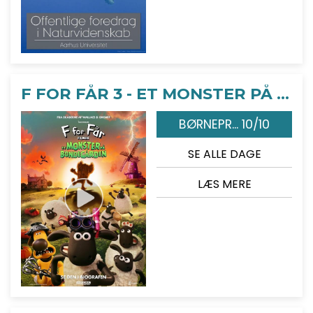
F FOR FÅR 3 - ET MONSTER PÅ BONDEGÅRDEN
BØRNEPR... 10/10
SE ALLE DAGE
LÆS MERE