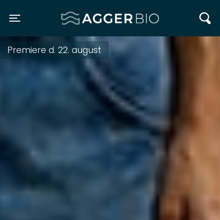
Agger BIO
Toggle navigation
Ældresagen d. 27. august