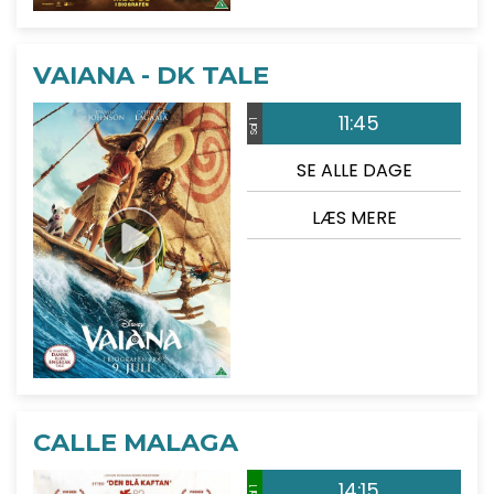
VAIANA - DK TALE
11:45
Sal 1
SE ALLE DAGE
LÆS MERE
CALLE MALAGA
14:15
Sal 1