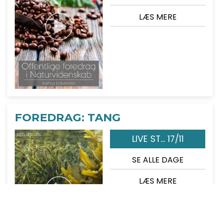
LÆS MERE
FOREDRAG: TANG
LIVE ST... 17/11
SE ALLE DAGE
LÆS MERE