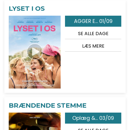
LYSET I OS
AGGER E... 01/09
SE ALLE DAGE
LÆS MERE
BRÆNDENDE STEMME
Oplæg &... 03/09