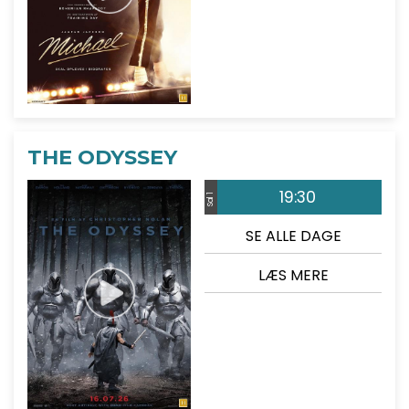
THE ODYSSEY
19:30
Sal 1
SE ALLE DAGE
LÆS MERE