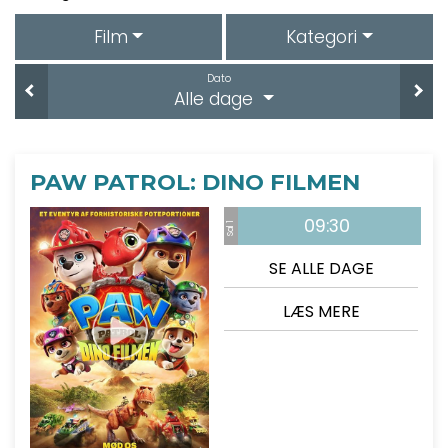
Film
Kategori
Dato
Alle dage
PAW PATROL: DINO FILMEN
09:30
Sal 1
SE ALLE DAGE
LÆS MERE