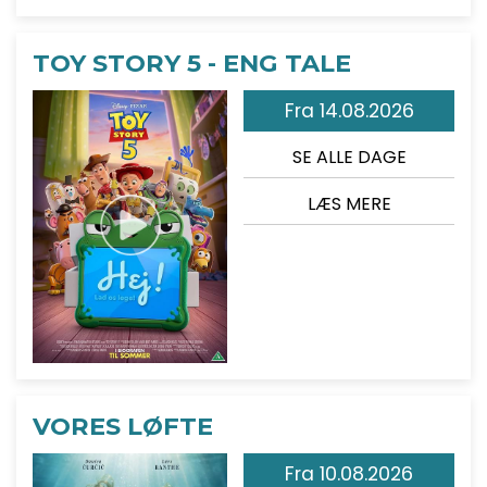
TOY STORY 5 - ENG TALE
Fra 14.08.2026
SE ALLE DAGE
LÆS MERE
VORES LØFTE
Fra 10.08.2026