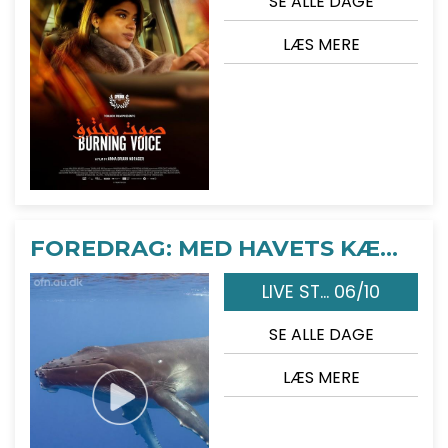
SE ALLE DAGE
LÆS MERE
FOREDRAG: MED HAVETS KÆMPER PÅ JAGT
LIVE ST... 06/10
SE ALLE DAGE
LÆS MERE