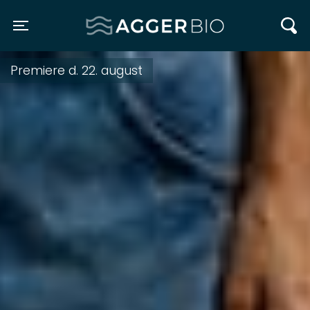
Agger BIO
Toggle navigation
Premiere d. 22. august