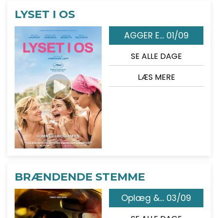
LYSET I OS
AGGER E... 01/09
SE ALLE DAGE
LÆS MERE
BRÆNDENDE STEMME
Oplæg &... 03/09