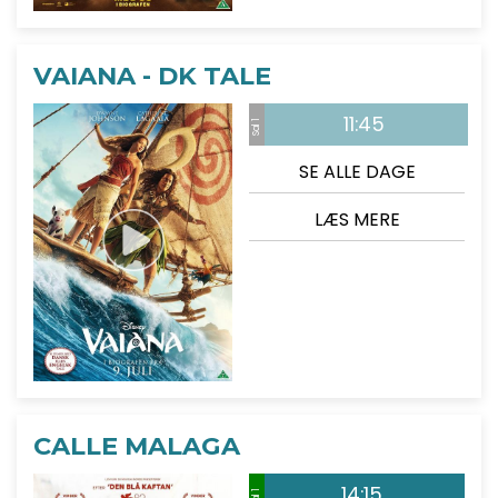
VAIANA - DK TALE
11:45
Sal 1
SE ALLE DAGE
LÆS MERE
CALLE MALAGA
14:15
Sal 1