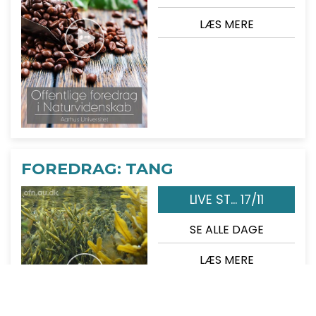
LÆS MERE
FOREDRAG: TANG
LIVE ST... 17/11
SE ALLE DAGE
LÆS MERE