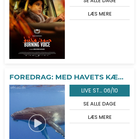
SE ALLE DAGE
LÆS MERE
FOREDRAG: MED HAVETS KÆMPER PÅ JAGT
LIVE ST... 06/10
SE ALLE DAGE
LÆS MERE