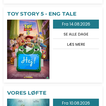
TOY STORY 5 - ENG TALE
Fra 14.08.2026
SE ALLE DAGE
LÆS MERE
VORES LØFTE
Fra 10.08.2026