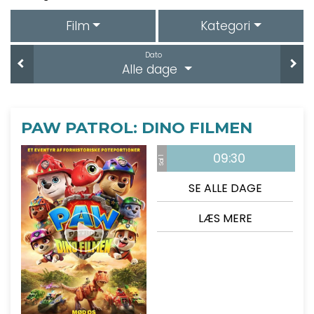
Film
Kategori
Dato
Alle dage
PAW PATROL: DINO FILMEN
09:30
Sal 1
SE ALLE DAGE
LÆS MERE