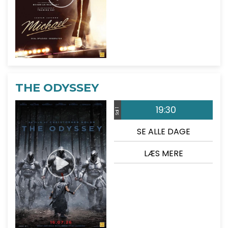
THE ODYSSEY
19:30
Sal 1
SE ALLE DAGE
LÆS MERE