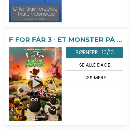
F FOR FÅR 3 - ET MONSTER PÅ BONDEGÅRDEN
BØRNEPR... 10/10
SE ALLE DAGE
LÆS MERE