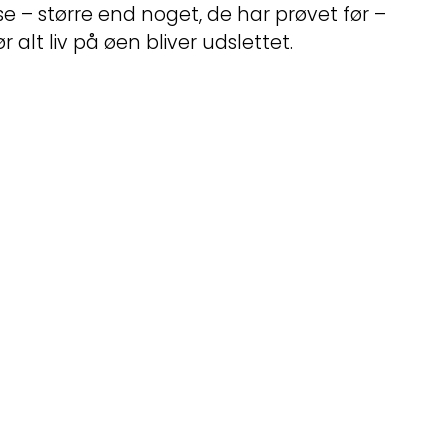
se – større end noget, de har prøvet før –
lt liv på øen bliver udslettet.