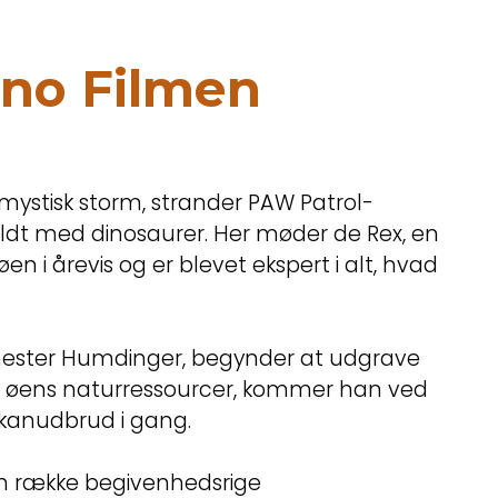
ino Filmen
n mystisk storm, strander PAW Patrol-
yldt med dinosaurer. Her møder de Rex, en
 i årevis og er blevet ekspert i alt, hvad
mester Humdinger, begynder at udgrave
e øens naturressourcer, kommer han ved
lkanudbrud i gang.
en række begivenhedsrige