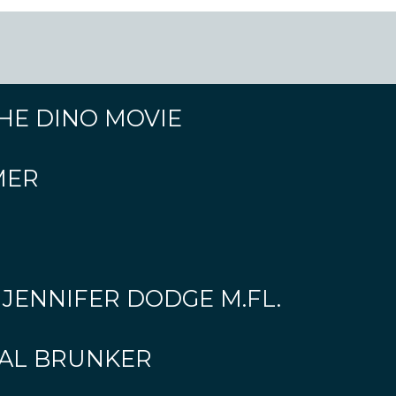
HE DINO MOVIE
MER
 JENNIFER DODGE M.FL.
CAL BRUNKER