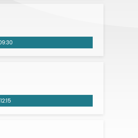
09:30
12:15