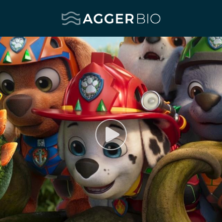
Agger BIO