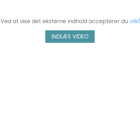
. Ved at vise det eksterne indhold accepterer du
vil
INDLÆS VIDEO