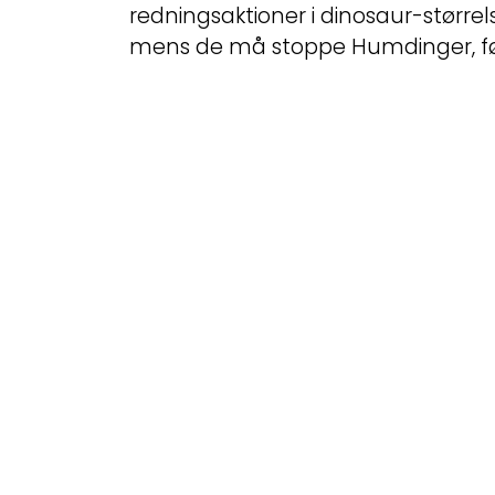
redningsaktioner i dinosaur-størrel
mens de må stoppe Humdinger, før a