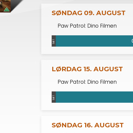
SØNDAG 09. AUGUST
Paw Patrol: Dino Filmen
Sal 1
LØRDAG 15. AUGUST
Paw Patrol: Dino Filmen
Sal 1
SØNDAG 16. AUGUST