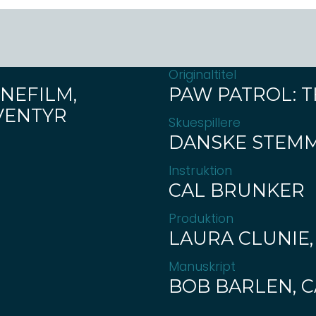
Originaltitel
NEFILM,
PAW PATROL: T
EVENTYR
Skuespillere
DANSKE STEM
Instruktion
CAL BRUNKER
Produktion
LAURA CLUNIE,
Manuskript
BOB BARLEN, 