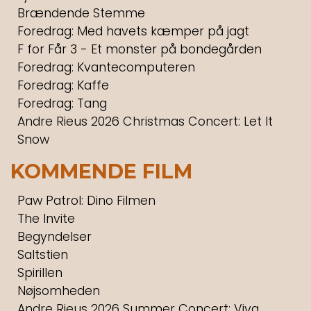
Brændende Stemme
Foredrag: Med havets kæmper på jagt
F for Får 3 - Et monster på bondegården
Foredrag: Kvantecomputeren
Foredrag: Kaffe
Foredrag: Tang
Andre Rieus 2026 Christmas Concert: Let It
Snow
KOMMENDE FILM
Paw Patrol: Dino Filmen
The Invite
Begyndelser
Saltstien
Spirillen
Nøjsomheden
Andre Rieus 2026 Summer Concert: Viva