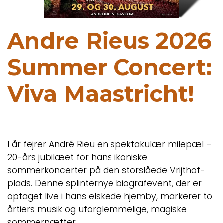
Andre Rieus 2026
Summer Concert:
Viva Maastricht!
I år fejrer André Rieu en spektakulær milepæl –
20-års jubilæet for hans ikoniske
sommerkoncerter på den storslåede Vrijthof-
plads. Denne splinternye biografevent, der er
optaget live i hans elskede hjemby, markerer to
årtiers musik og uforglemmelige, magiske
sommernætter.