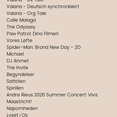
Vaiana - Deutsch synchronisiert
Vaiana - Org Tale
Calle Malaga
The Odyssey
Paw Patrol: Dino Filmen
Vores Løfte
Spider-Man: Brand New Day - 2D
Michael
DJ Ahmet
The Invite
Begyndelser
Saltstien
Spirillen
Andre Rieus 2026 Summer Concert: Viva
Maastricht!
Nøjsomheden
Lyset i Os