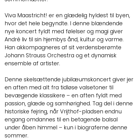
Viva Maastricht! er en glædelig hyldest til byen,
hvor det hele begyndte. I denne blændende
nye koncert fyldt med følelser og magi giver
André liv til sin hjembys ånd, kultur og varme.
Han akkompagneres af sit verdensberømte
Johann Strauss Orchestra og et dynamisk
ensemble af artister.
Denne skelsættende jubilæumskoncert giver jer
en aften med alt fra tidløse valsetoner til
bevægende klassikere – en aften fyldt med
passion, glæde og samhørighed. Tag del i denne
historiske fejring, når Vrijthof-pladsen endnu
engang omdannes til en betagende balsal
under åben himmel – kun i biograferne denne
sommer.