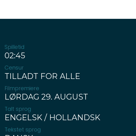
Spilletid
02:45
Censur
TILLADT FOR ALLE
Filmpremiere
LØRDAG 29. AUGUST
Talt sprog
ENGELSK / HOLLANDSK
Tekstet sprog