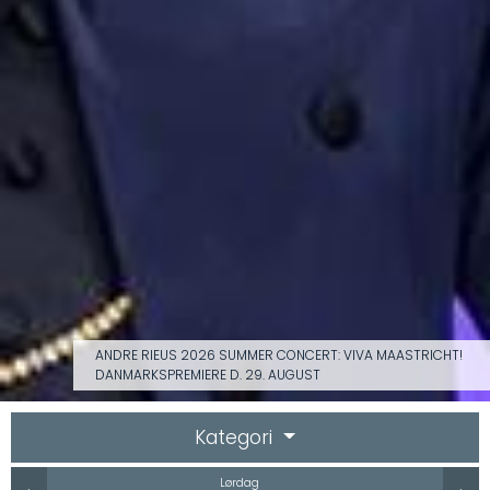
ANDRE RIEUS 2026 SUMMER CONCERT: VIVA MAASTRICHT!
DANMARKSPREMIERE D. 29. AUGUST
Kategori
Lørdag