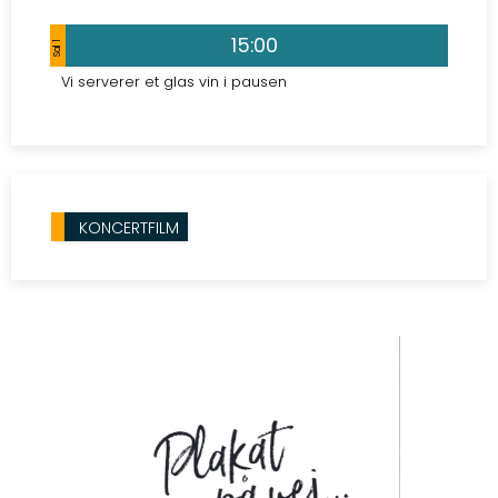
15:00
Sal 1
Vi serverer et glas vin i pausen
KONCERTFILM