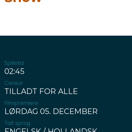
Spilletid
02:45
Censur
TILLADT FOR ALLE
Filmpremiere
LØRDAG 05. DECEMBER
Talt sprog
ENGELSK / HOLLANDSK