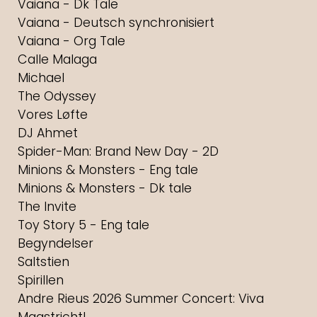
Vaiana - Dk Tale
Vaiana - Deutsch synchronisiert
Vaiana - Org Tale
Calle Malaga
Michael
The Odyssey
Vores Løfte
DJ Ahmet
Spider-Man: Brand New Day - 2D
Minions & Monsters - Eng tale
Minions & Monsters - Dk tale
The Invite
Toy Story 5 - Eng tale
Begyndelser
Saltstien
Spirillen
Andre Rieus 2026 Summer Concert: Viva
Maastricht!