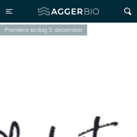
Agger BIO
Toggle navigation
Premiere lørdag 5. december