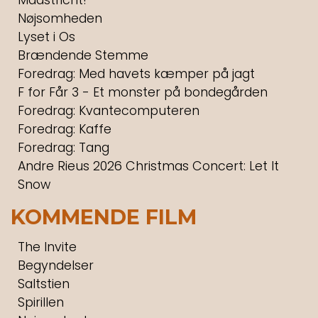
Nøjsomheden
Lyset i Os
Brændende Stemme
Foredrag: Med havets kæmper på jagt
F for Får 3 - Et monster på bondegården
Foredrag: Kvantecomputeren
Foredrag: Kaffe
Foredrag: Tang
Andre Rieus 2026 Christmas Concert: Let It
Snow
KOMMENDE FILM
The Invite
Begyndelser
Saltstien
Spirillen