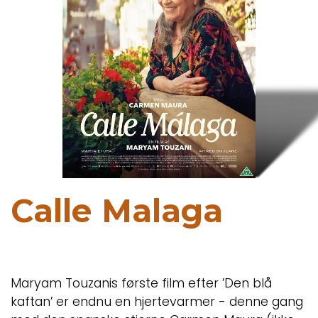
Calle Malaga
Maryam Touzanis første film efter ’Den blå
kaftan’ er endnu en hjertevarmer - denne gang