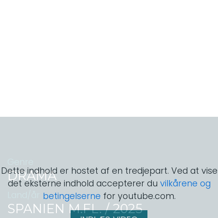
Genre
Dette indhold er hostet af en tredjepart. Ved at vise
DRAMA
det eksterne indhold accepterer du
vilkårene og
Land/år
betingelserne
for youtube.com.
SPANIEN M.FL. / 2025