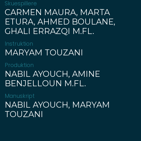
Skuespillere
CARMEN MAURA, MARTA
ETURA, AHMED BOULANE,
GHALI ERRAZQI M.FL.
Instruktion
MARYAM TOUZANI
Produktion
NABIL AYOUCH, AMINE
BENJELLOUN M.FL.
Manuskript
NABIL AYOUCH, MARYAM
TOUZANI