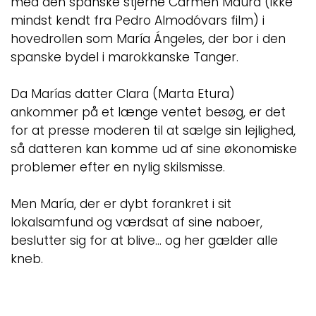
med den spanske stjerne Carmen Maura (ikke
mindst kendt fra Pedro Almodóvars film) i
hovedrollen som María Ángeles, der bor i den
spanske bydel i marokkanske Tanger.
Da Marías datter Clara (Marta Etura)
ankommer på et længe ventet besøg, er det
for at presse moderen til at sælge sin lejlighed,
så datteren kan komme ud af sine økonomiske
problemer efter en nylig skilsmisse.
Men María, der er dybt forankret i sit
lokalsamfund og værdsat af sine naboer,
beslutter sig for at blive… og her gælder alle
kneb.