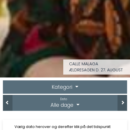
CALLE MALAGA
ÆLDRESAGEN D. 27. AUGUST
Kategori
Dato
Alle dage
Vælg dato herover og derefter klik på det tidspunkt