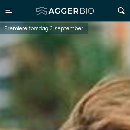
Agger BIO
Toggle navigation
Premiere torsdag 3. september