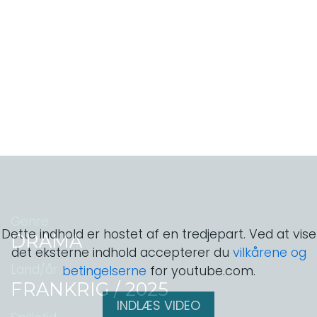
Genre
Dette indhold er hostet af en tredjepart. Ved at vise
DRAMA
det eksterne indhold accepterer du
vilkårene og
Land/år
betingelserne
for youtube.com.
FRANKRIG / 2025
INDLÆS VIDEO