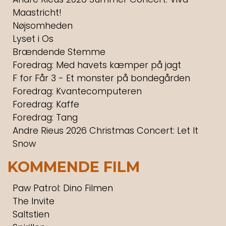
Maastricht!
Nøjsomheden
Lyset i Os
Brændende Stemme
Foredrag: Med havets kæmper på jagt
F for Får 3 - Et monster på bondegården
Foredrag: Kvantecomputeren
Foredrag: Kaffe
Foredrag: Tang
Andre Rieus 2026 Christmas Concert: Let It
Snow
KOMMENDE FILM
Paw Patrol: Dino Filmen
The Invite
Saltstien