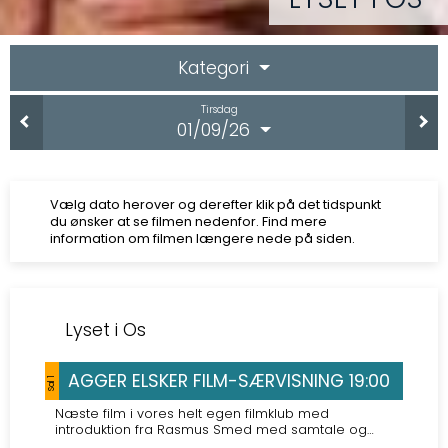
Kategori
Tirsdag
01/09/26
Vælg dato herover og derefter klik på det tidspunkt
du ønsker at se filmen nedenfor. Find mere
information om filmen længere nede på siden.
Lyset i Os
AGGER ELSKER FILM-SÆRVISNING 19:00
Sal 1
Næste film i vores helt egen filmklub med
introduktion fra Rasmus Smed med samtale og
forfriskning efter filmen. Alle er velkomne! 75 kr. for