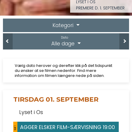
LYSET I OS
PREMIERE D. 1. SEPTEMBER
Kategori
Dato
Alle dage
Vælg dato herover og derefter klik på det tidspunkt
du ønsker at se filmen nedenfor. Find mere
information om filmen længere nede på siden.
TIRSDAG 01. SEPTEMBER
Lyset i Os
AGGER ELSKER FILM-SÆRVISNING 19:00
Sal 1