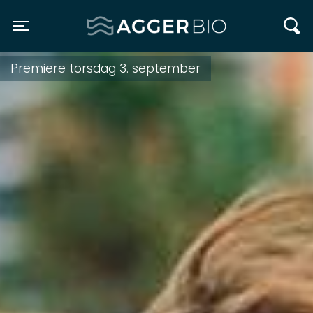
Agger BIO
Toggle navigation
Premiere torsdag 3. september