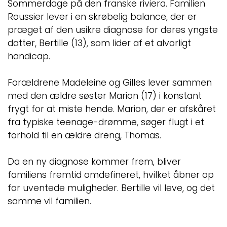
Sommerdage på den franske riviera. Familien
Roussier lever i en skrøbelig balance, der er
præget af den usikre diagnose for deres yngste
datter, Bertille (13), som lider af et alvorligt
handicap.
Forældrene Madeleine og Gilles lever sammen
med den ældre søster Marion (17) i konstant
frygt for at miste hende. Marion, der er afskåret
fra typiske teenage-drømme, søger flugt i et
forhold til en ældre dreng, Thomas.
Da en ny diagnose kommer frem, bliver
familiens fremtid omdefineret, hvilket åbner op
for uventede muligheder. Bertille vil leve, og det
samme vil familien.