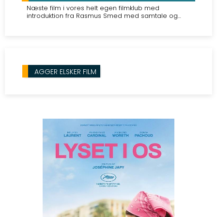
Næste film i vores helt egen filmklub med
introduktion fra Rasmus Smed med samtale og
forfriskning efter filmen. Alle er velkomne! 75 kr. for
medlemmer.
AGGER ELSKER FILM