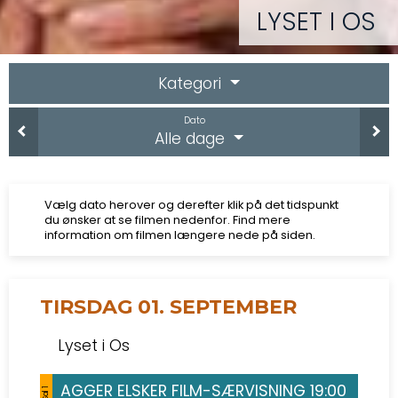
LYSET I OS
Kategori
Dato
Alle dage
Vælg dato herover og derefter klik på det tidspunkt
du ønsker at se filmen nedenfor. Find mere
information om filmen længere nede på siden.
TIRSDAG 01. SEPTEMBER
Lyset i Os
AGGER ELSKER FILM-SÆRVISNING 19:00
Sal 1