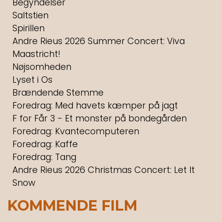
Begyndelser
Saltstien
Spirillen
Andre Rieus 2026 Summer Concert: Viva
Maastricht!
Nøjsomheden
Lyset i Os
Brændende Stemme
Foredrag: Med havets kæmper på jagt
F for Får 3 - Et monster på bondegården
Foredrag: Kvantecomputeren
Foredrag: Kaffe
Foredrag: Tang
Andre Rieus 2026 Christmas Concert: Let It
Snow
KOMMENDE FILM