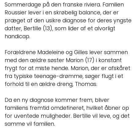
Sommerdage på den franske riviera. Familien
Roussier lever i en skrøbelig balance, der er
præget af den usikre diagnose for deres yngste
datter, Bertille (13), som lider af et alvorligt
handicap.
Forældrene Madeleine og Gilles lever sammen
med den ældre søster Marion (17) i konstant
frygt for at miste hende. Marion, der er afskåret
fra typiske teenage-drømme, søger flugt i et
forhold til en ældre dreng, Thomas.
Da en ny diagnose kommer frem, bliver
familiens fremtid omdefineret, hvilket åbner op
for uventede muligheder. Bertille vil leve, og det
samme vil familien.