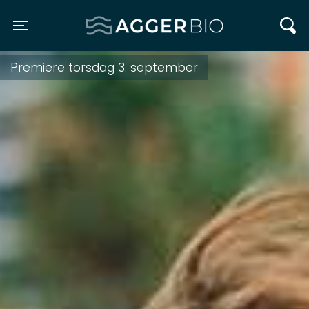
Agger BIO
Toggle navigation
Premiere torsdag 3. september