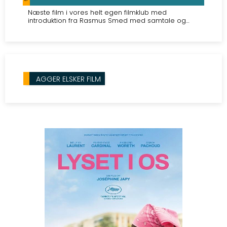
Næste film i vores helt egen filmklub med
introduktion fra Rasmus Smed med samtale og
forfriskning efter filmen. Alle er velkomne! 75 kr. for
medlemmer.
AGGER ELSKER FILM