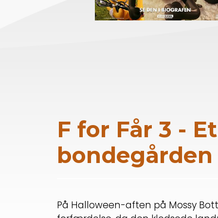
F for Får 3 - 
bondegården
På Halloween-aften på Mossy Bott