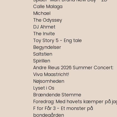
Calle Malaga
Michael
The Odyssey
DJ Ahmet
The Invite
Toy Story 5 - Eng tale
Begyndelser
Saltstien
Spirillen
Andre Rieus 2026 Summer Concert:
Viva Maastricht!
Nøjsomheden
Lyset i Os
Brændende Stemme
Foredrag: Med havets kæmper på ja
F for Får 3 - Et monster på
bondegården