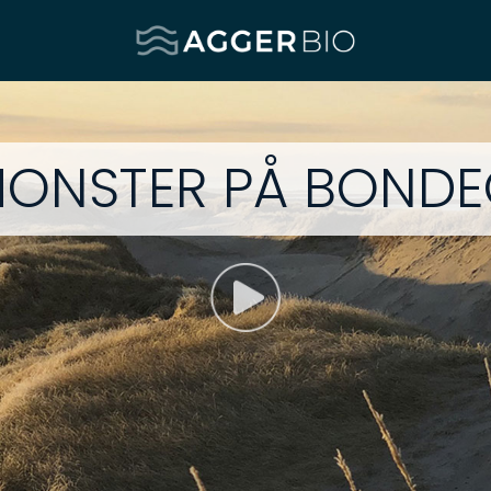
Agger BIO
T MONSTER PÅ BOND