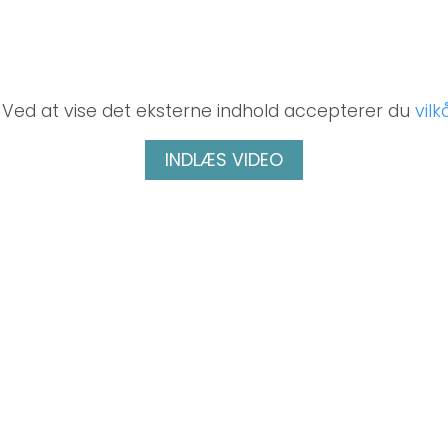
. Ved at vise det eksterne indhold accepterer du
vil
INDLÆS VIDEO