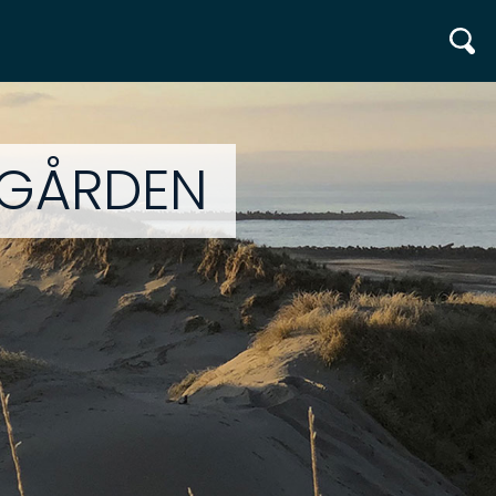
EGÅRDEN