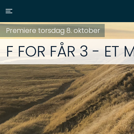
Toggle navigation
Premiere torsdag 8. oktober
F FOR FÅR 3 - E