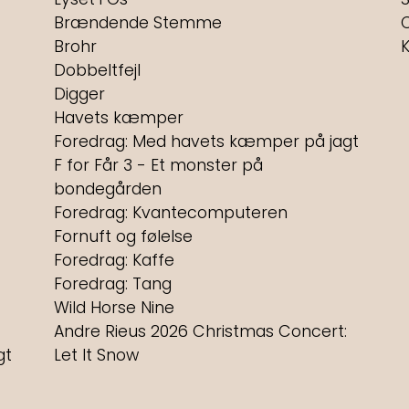
Brændende Stemme
Brohr
Dobbeltfejl
Digger
Havets kæmper
Foredrag: Med havets kæmper på jagt
F for Får 3 - Et monster på
bondegården
Foredrag: Kvantecomputeren
Fornuft og følelse
Foredrag: Kaffe
Foredrag: Tang
Wild Horse Nine
Andre Rieus 2026 Christmas Concert:
gt
Let It Snow