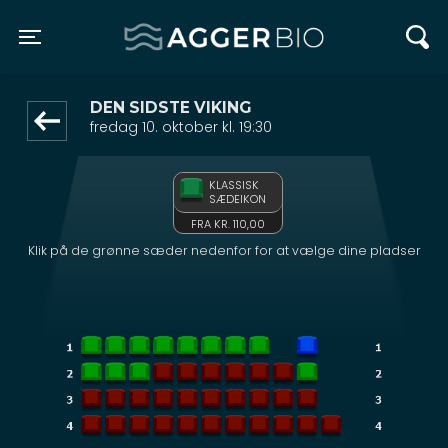
Agger BIO
front05-temp 043329
Toggle navigation
DEN SIDSTE VIKING
fredag 10. oktober kl. 19:30
KLASSISK
SÆDEIKON
FRA KR. 110,00
Klik på de grønne sæder nedenfor for at vælge dine pladser