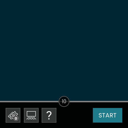
10
START
0