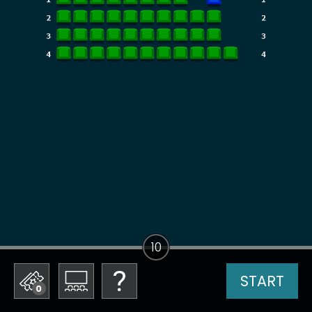
10
START
0