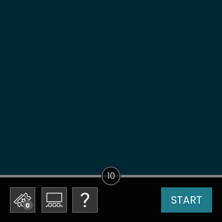
10
START
0