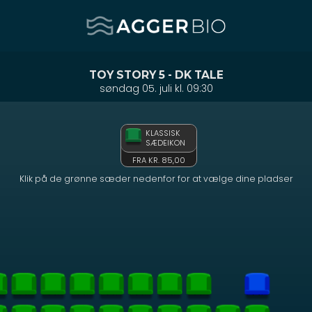
Agger BIO
front05-temp 094254
TOY STORY 5 - DK TALE
søndag 05. juli kl. 09:30
KLASSISK
SÆDEIKON
FRA KR. 85,00
Klik på de grønne sæder nedenfor for at vælge dine pladser