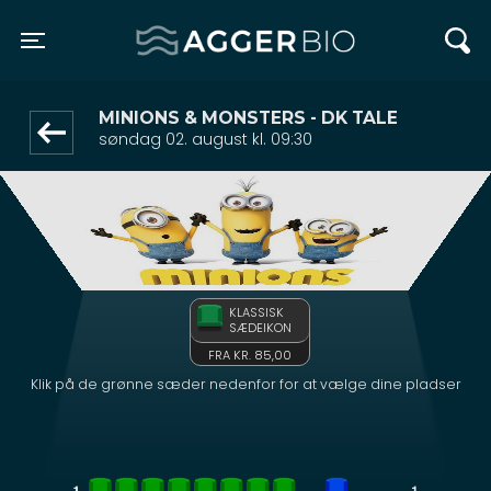
Agger BIO
front05-temp 012148
Toggle navigation
MINIONS & MONSTERS - DK TALE
søndag 02. august kl. 09:30
KLASSISK
SÆDEIKON
FRA KR. 85,00
Klik på de grønne sæder nedenfor for at vælge dine pladser