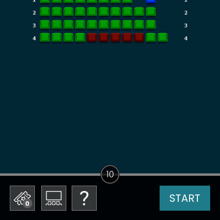
10
START
0