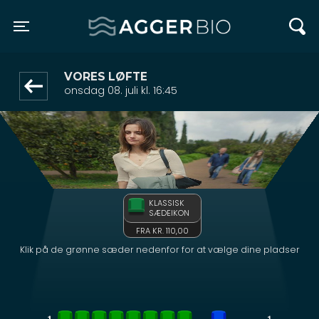
Agger BIO
front03-cc 045232
Toggle navigation
VORES LØFTE
onsdag 08. juli kl. 16:45
KLASSISK
SÆDEIKON
FRA KR. 110,00
Klik på de grønne sæder nedenfor for at vælge dine pladser