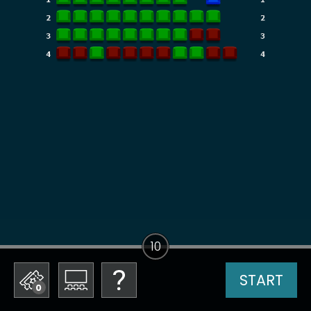
10
START
0